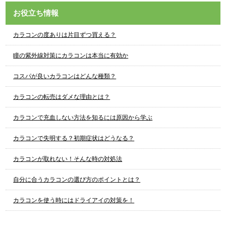
お役立ち情報
カラコンの度ありは片目ずつ買える？
瞳の紫外線対策にカラコンは本当に有効か
コスパが良いカラコンはどんな種類？
カラコンの転売はダメな理由とは？
カラコンで充血しない方法を知るには原因から学ぶ
カラコンで失明する？初期症状はどうなる？
カラコンが取れない！そんな時の対処法
自分に合うカラコンの選び方のポイントとは？
カラコンを使う時にはドライアイの対策を！