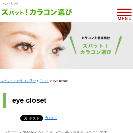
eye closet
スバット！カラコン選び
>
口コミ
>
eye closet
eye closet
Pocket
カラコンと気付かれないくらいのナチュラルなカラコンです。