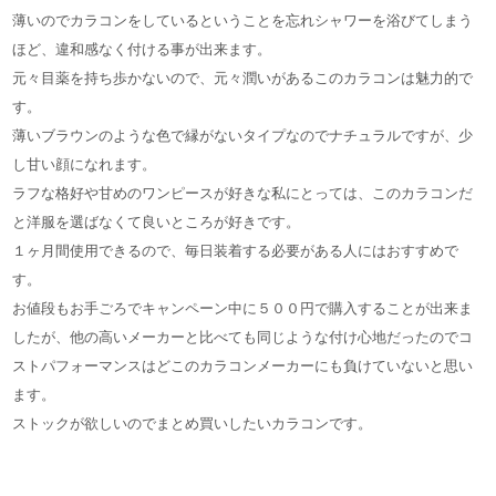
薄いのでカラコンをしているということを忘れシャワーを浴びてしまう
ほど、違和感なく付ける事が出来ます。
元々目薬を持ち歩かないので、元々潤いがあるこのカラコンは魅力的で
す。
薄いブラウンのような色で縁がないタイプなのでナチュラルですが、少
し甘い顔になれます。
ラフな格好や甘めのワンピースが好きな私にとっては、このカラコンだ
と洋服を選ばなくて良いところが好きです。
１ヶ月間使用できるので、毎日装着する必要がある人にはおすすめで
す。
お値段もお手ごろでキャンペーン中に５００円で購入することが出来ま
したが、他の高いメーカーと比べても同じような付け心地だったのでコ
ストパフォーマンスはどこのカラコンメーカーにも負けていないと思い
ます。
ストックが欲しいのでまとめ買いしたいカラコンです。