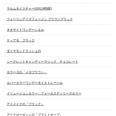
ラルムモイスチャーUV(LARME)
フォーリンアイズフォーメン ブラウンブラック
ネオサイトワンデーシエル
ティアモ ブラック
ダイヤモンドラッシュの
シークレットキャンディーマジック チョコレート
カラーズの「メガブラウン」
エバーカラーワンデーモイストレーベル
イリュージョンカラー、フォーカスディリーズカラー
アイメイクの『ブラック』
アイクローゼットの「ブライトオーブ」