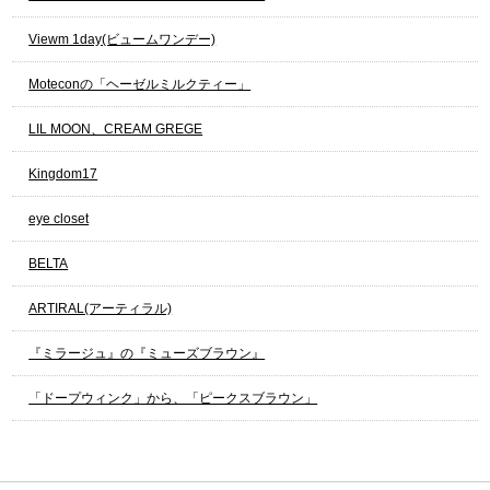
Viewm 1day(ビュームワンデー)
Moteconの「ヘーゼルミルクティー」
LIL MOON、CREAM GREGE
Kingdom17
eye closet
BELTA
ARTIRAL(アーティラル)
『ミラージュ』の『ミューズブラウン』
「ドープウィンク」から、「ピークスブラウン」