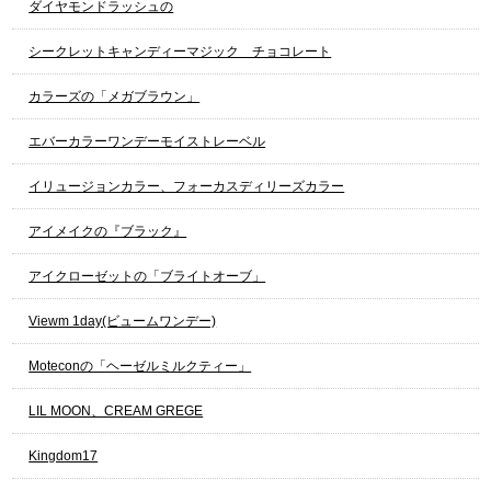
ダイヤモンドラッシュの
シークレットキャンディーマジック チョコレート
カラーズの「メガブラウン」
エバーカラーワンデーモイストレーベル
イリュージョンカラー、フォーカスディリーズカラー
アイメイクの『ブラック』
アイクローゼットの「ブライトオーブ」
Viewm 1day(ビュームワンデー)
Moteconの「ヘーゼルミルクティー」
LIL MOON、CREAM GREGE
Kingdom17