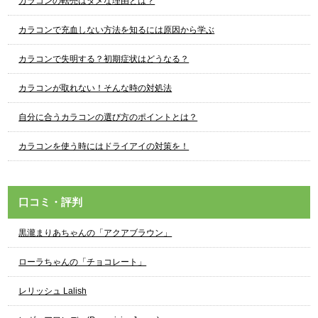
カラコンの転売はダメな理由とは？
カラコンで充血しない方法を知るには原因から学ぶ
カラコンで失明する？初期症状はどうなる？
カラコンが取れない！そんな時の対処法
自分に合うカラコンの選び方のポイントとは？
カラコンを使う時にはドライアイの対策を！
口コミ・評判
黒瀧まりあちゃんの「アクアブラウン」
ローラちゃんの「チョコレート」
レリッシュ Lalish