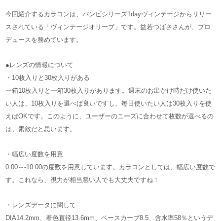
今回紹介するカラコンは、バンビシリーズ1dayヴィンテージからリリー
スされている「ヴィンテージオリーブ」です。益若つばささんが、プロ
デュースを務めています。
●レンズの情報について
・10枚入りと30枚入りがある
一箱10枚入りと一箱30枚入りがあります。週末のお出かけ時だけ使いた
い人は、10枚入りを選べば良いですし、毎日使いたい人は30枚入りを使
えばOKです。このように、ユーザーのニーズに合わせて枚数が選べるの
は、素敵だと思います。
・幅広い度数を用意
0.00～-10.00の度数を用意しています。カラコンとしては、幅広い度数で
す。これなら、視力が相当悪い人でも大丈夫ですね！
・レンズデータに関して
DIA14.2mm、着色直径13.6mm、ベースカーブ8.5、含水率58％というデ