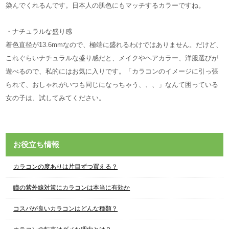
染んでくれるんです。日本人の肌色にもマッチするカラーですね。
・ナチュラルな盛り感
着色直径が13.6mmなので、極端に盛れるわけではありません。だけど、
これぐらいナチュラルな盛り感だと、メイクやヘアカラー、洋服選びが
遊べるので、私的にはお気に入りです。「カラコンのイメージに引っ張
られて、おしゃれがいつも同じになっちゃう、、、」なんて困っている
女の子は、試してみてください。
お役立ち情報
カラコンの度ありは片目ずつ買える？
瞳の紫外線対策にカラコンは本当に有効か
コスパが良いカラコンはどんな種類？