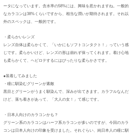
ータになっています。含水率の58%には、興味を惹かれますね。一般的
なカラコンは38%くらいですから、相当な潤いが期待されます。それ以
外のスペックは、一般的です。
・柔らかいレンズ
レンズ自体は柔らかくて、「いかにもソフトコンタクト！」っていう感
じです。柔らかいけど、レンズの形は崩れず保ってくれます。着け心地
も柔らかくて、ヘビロテするにはぴったりな柔らかさです。
●装着してみました
・瞳に馴染むグリーンが素敵
黒目とグリーンがうまく馴染んで、深みが出てきます。カラフルなんだ
けど、落ち着きがあって、「大人の女！」て感じです。
・日本人向けのカラコンかも？
グリーン系のカラコンはハーフ系カラコンが多いのですが、今回のカラ
コンは日本人向けの印象を受けました。それぐらい、純日本人の瞳に馴