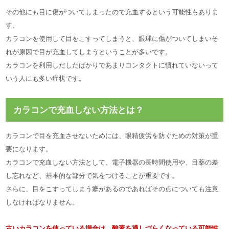
その他にも目に傷がついてしまったので充血するという可能性もありま
す。
カラコンを使用して目をこすってしまうと、眼球に傷がついてしまいそ
れが原因で目が充血してしまうということが多いです。
カラコンを利用しだしたばかりであまりコンタクトに慣れていないって
いう人にも多い症状です。
カラコンで充血しない方法とは？
カラコンで目を充血させないためには、眼精疲労を防ぐための対策が重
要になります。
カラコンで充血しない方法として、電子機器の長時間使用や、目薬の差
し忘れなど、基本的な部分で気をつけることが重要です。
さらに、目をこすってしまう癖があるのであればその点についても注意
しなければなりません。
古いカラコンを使っている場合は、酸素を通しづらくなっている可能性