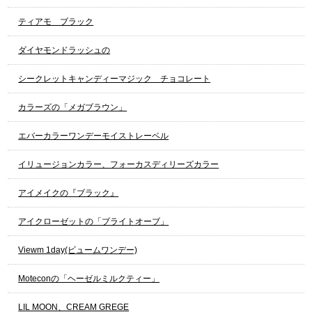
ティアモ ブラック
ダイヤモンドラッシュの
シークレットキャンディーマジック チョコレート
カラーズの「メガブラウン」
エバーカラーワンデーモイストレーベル
イリュージョンカラー、フォーカスディリーズカラー
アイメイクの『ブラック』
アイクローゼットの「ブライトオーブ」
Viewm 1day(ビュームワンデー)
Moteconの「ヘーゼルミルクティー」
LIL MOON、CREAM GREGE