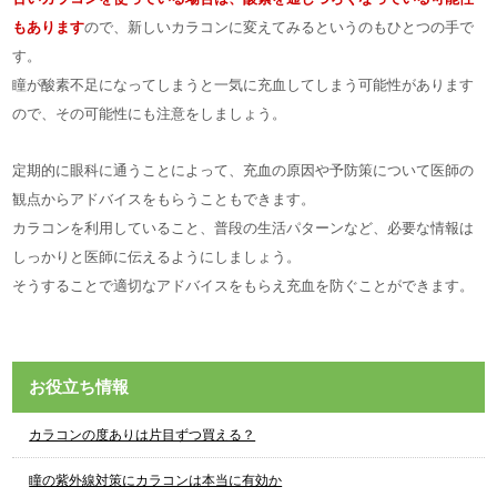
もあります
ので、新しいカラコンに変えてみるというのもひとつの手で
す。
瞳が酸素不足になってしまうと一気に充血してしまう可能性があります
ので、その可能性にも注意をしましょう。
定期的に眼科に通うことによって、充血の原因や予防策について医師の
観点からアドバイスをもらうこともできます。
カラコンを利用していること、普段の生活パターンなど、必要な情報は
しっかりと医師に伝えるようにしましょう。
そうすることで適切なアドバイスをもらえ充血を防ぐことができます。
お役立ち情報
カラコンの度ありは片目ずつ買える？
瞳の紫外線対策にカラコンは本当に有効か