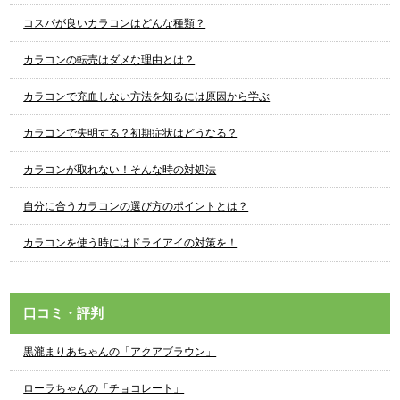
コスパが良いカラコンはどんな種類？
カラコンの転売はダメな理由とは？
カラコンで充血しない方法を知るには原因から学ぶ
カラコンで失明する？初期症状はどうなる？
カラコンが取れない！そんな時の対処法
自分に合うカラコンの選び方のポイントとは？
カラコンを使う時にはドライアイの対策を！
口コミ・評判
黒瀧まりあちゃんの「アクアブラウン」
ローラちゃんの「チョコレート」