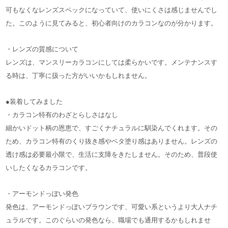
可もなくなレンズスペックになっていて、使いにくさは感じませんでし
た。このように見てみると、初心者向けのカラコンなのが分かります。
・レンズの質感について
レンズは、マンスリーカラコンにしては柔らかいです。メンテナンスす
る時は、丁寧に扱った方がいいかもしれません。
●装着してみました
・カラコン特有のわざとらしさはなし
細かいドット柄の恩恵で、すごくナチュラルに馴染んでくれます。その
ため、カラコン特有のくり抜き感やベタ塗り感はありません。レンズの
透け感は必要最小限で、生活に支障をきたしません。そのため、普段使
いしたくなるカラコンです。
・アーモンドっぽい発色
発色は、アーモンドっぽいブラウンです、可愛い系というより大人ナチ
ュラルです。このぐらいの発色なら、職場でも通用するかもしれませ