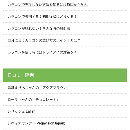
カラコンで充血しない方法を知るには原因から学ぶ
カラコンで失明する？初期症状はどうなる？
カラコンが取れない！そんな時の対処法
自分に合うカラコンの選び方のポイントとは？
カラコンを使う時にはドライアイの対策を！
口コミ・評判
黒瀧まりあちゃんの「アクアブラウン」
ローラちゃんの「チョコレート」
レリッシュ Lalish
レヴィアワンデー(PegavisionJapan)