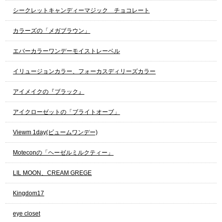
シークレットキャンディーマジック チョコレート
カラーズの「メガブラウン」
エバーカラーワンデーモイストレーベル
イリュージョンカラー、フォーカスディリーズカラー
アイメイクの『ブラック』
アイクローゼットの「ブライトオーブ」
Viewm 1day(ビュームワンデー)
Moteconの「ヘーゼルミルクティー」
LIL MOON、CREAM GREGE
Kingdom17
eye closet