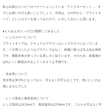
私も以前からヘビーローテーションしている「アイクローゼット」。す
でにお使いの方も多いことでしょう。今回は、その中から「ブライトオ
ーブ」というカラーを使ってみたので、レポしてみたいと思います。
●とりあえずレンズだけ観察してみました
・レンズカラーについて
ブライトオーブは、ナチュラルブラウンなレンズカラーになっていま
す。ベタ塗りしたようなブラウンではなく、綺麗に散らばる上品な発色
です。裸眼本来が持っている美しさに似ています。そのため、装着感が
ばれにくい馴染み方をしてくれそうな予感です。
・含水率について
含水率は38.5%となっており、可もなく不可もなくです。使いにくさは
感じませんでした
・レンズ直径と着色直径について
レンズ直径は14.5mmで、着色直径は13.8mmです。こちらも可もなく不