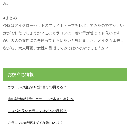
ん。
●まとめ
今回はアイクローゼットのブライトオーブをレポしてみたのですが、い
かがでしたでしょうか？このカラコンは、若い子が使っても良いです
が、大人の女性にこそ使ってもらいたいと思いました。メイクも工夫し
ながら、大人可愛い女性を目指してみてはいかがでしょうか？
お役立ち情報
カラコンの度ありは片目ずつ買える？
瞳の紫外線対策にカラコンは本当に有効か
コスパが良いカラコンはどんな種類？
カラコンの転売はダメな理由とは？